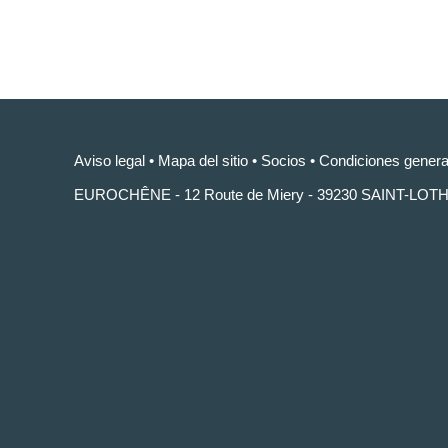
Aviso legal
•
Mapa del sitio
•
Socios
•
Condiciones genera
EUROCHÊNE - 12 Route de Miery - 39230 SAINT-LOT