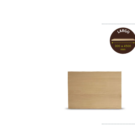
300 a 4500
mm