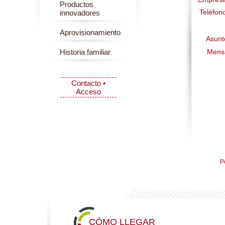
Productos
Teléfon
innovadores
Aprovisionamiento
Asunt
Historia familiar
Mens
Contacto •
Acceso
Po
CÓMO LLEGAR